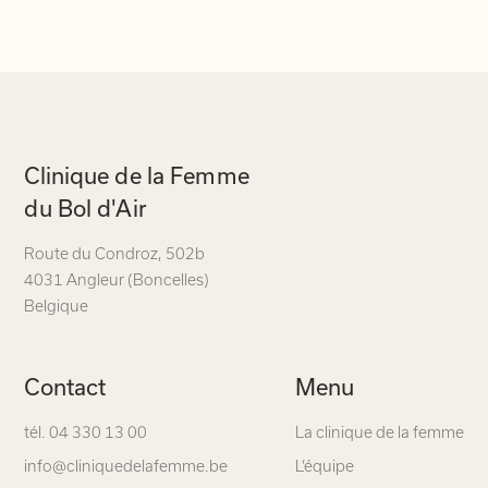
Navigation
Clinique de la Femme
secondaire
du Bol d'Air
Route du Condroz
,
502b
4031 Angleur (Boncelles)
Belgique
Contact
Menu
tél. 04 330 13 00
La clinique de la femme
info@cliniquedelafemme.be
L’équipe