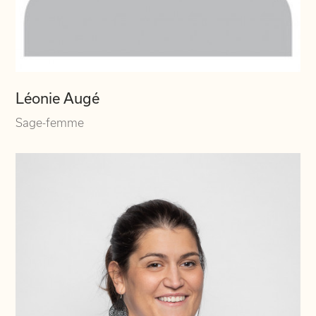
Léonie Augé
Sage-femme